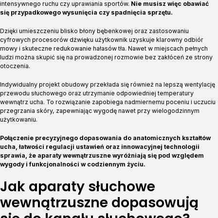
intensywnego ruchu czy uprawiania sportów.
Nie musisz więc obawiać
się przypadkowego wysunięcia czy spadnięcia sprzętu.
Dzięki umieszczeniu blisko błony bębenkowej oraz zastosowaniu
cyfrowych procesorów dźwięku użytkownik uzyskuje klarowny odbiór
mowy i skuteczne redukowanie hałasów tła. Nawet w miejscach pełnych
ludzi można skupić się na prowadzonej rozmowie bez zakłóceń ze strony
otoczenia.
Indywidualny projekt obudowy przekłada się również na lepszą wentylację
przewodu słuchowego oraz utrzymanie odpowiedniej temperatury
wewnątrz ucha. To rozwiązanie zapobiega nadmiernemu poceniu i uczuciu
przegrzania skóry, zapewniając wygodę nawet przy wielogodzinnym
użytkowaniu.
Połączenie precyzyjnego dopasowania do anatomicznych kształtów
ucha, łatwości regulacji ustawień oraz innowacyjnej technologii
sprawia, że aparaty wewnątrzuszne wyróżniają się pod względem
wygody i funkcjonalności w codziennym życiu.
Jak aparaty słuchowe
wewnątrzuszne dopasowują