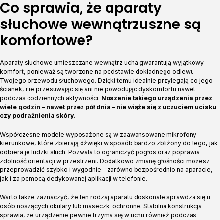
Co sprawia, że aparaty
słuchowe wewnątrzuszne są
komfortowe?
Aparaty słuchowe umieszczane wewnątrz ucha gwarantują wyjątkowy
komfort, ponieważ są tworzone na podstawie dokładnego odlewu
Twojego przewodu słuchowego. Dzięki temu idealnie przylegają do jego
ścianek, nie przesuwając się ani nie powodując dyskomfortu nawet
podczas codziennych aktywności.
Noszenie takiego urządzenia przez
wiele godzin – nawet przez pół dnia – nie wiąże się z uczuciem ucisku
czy podrażnienia skóry.
Współczesne modele wyposażone są w zaawansowane mikrofony
kierunkowe, które zbierają dźwięki w sposób bardzo zbliżony do tego, jak
odbiera je ludzki słuch. Pozwala to ograniczyć pogłos oraz poprawia
zdolność orientacji w przestrzeni. Dodatkowo zmianę głośności możesz
przeprowadzić szybko i wygodnie – zarówno bezpośrednio na aparacie,
jak i za pomocą dedykowanej aplikacji w telefonie.
Warto także zaznaczyć, że ten rodzaj aparatu doskonale sprawdza się u
osób noszących okulary lub maseczki ochronne. Stabilna konstrukcja
sprawia, że urządzenie pewnie trzyma się w uchu również podczas