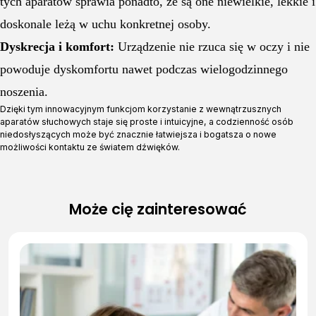
tych aparatów sprawia ponadto, że są one niewielkie, lekkie i
doskonale leżą w uchu konkretnej osoby.
Dyskrecja i komfort:
Urządzenie nie rzuca się w oczy i nie
powoduje dyskomfortu nawet podczas wielogodzinnego
noszenia.
Dzięki tym innowacyjnym funkcjom korzystanie z wewnątrzusznych
aparatów słuchowych staje się proste i intuicyjne, a codzienność osób
niedosłyszących może być znacznie łatwiejsza i bogatsza o nowe
możliwości kontaktu ze światem dźwięków.
Może cię zainteresować