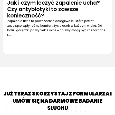
Jak i czym leczyć zapalenie ucha?
Czy antybiotyki to zawsze
konieczność?
Zapalenie ucha to powszechna dolegliwość, która potrafi
znacząco wpłynąć na komfort życia osób w każdym wieku. Od
bólu i gorączki po wyciek z ucha – objawy mogą być różnorodne
i…
JUŻ TERAZ SKORZYSTAJ Z FORMULARZA I
UMÓW SIĘ NA DARMOWE BADANIE
SŁUCHU