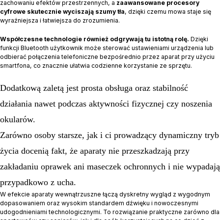
zachowaniu efektów przestrzennych, a
zaawansowane procesory
cyfrowe skutecznie wyciszają szumy tła
, dzięki czemu mowa staje się
wyraźniejsza i łatwiejsza do zrozumienia.
Współczesne technologie również odgrywają tu istotną rolę.
Dzięki
funkcji Bluetooth użytkownik może sterować ustawieniami urządzenia lub
odbierać połączenia telefoniczne bezpośrednio przez aparat przy użyciu
smartfona, co znacznie ułatwia codzienne korzystanie ze sprzętu.
Dodatkową zaletą jest prosta obsługa oraz stabilność
działania nawet podczas aktywności fizycznej czy noszenia
okularów.
Zarówno osoby starsze, jak i ci prowadzący dynamiczny tryb
życia docenią fakt, że aparaty nie przeszkadzają przy
zakładaniu oprawek ani maseczek ochronnych i nie wypadają
przypadkowo z ucha.
W efekcie aparaty wewnątrzuszne łączą dyskretny wygląd z wygodnym
dopasowaniem oraz wysokim standardem dźwięku i nowoczesnymi
udogodnieniami technologicznymi. To rozwiązanie praktyczne zarówno dla