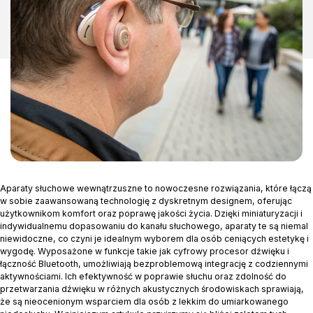
Aparaty słuchowe wewnątrzuszne to nowoczesne rozwiązania, które łączą
w sobie zaawansowaną technologię z dyskretnym designem, oferując
użytkownikom komfort oraz poprawę jakości życia. Dzięki miniaturyzacji i
indywidualnemu dopasowaniu do kanału słuchowego, aparaty te są niemal
niewidoczne, co czyni je idealnym wyborem dla osób ceniących estetykę i
wygodę. Wyposażone w funkcje takie jak cyfrowy procesor dźwięku i
łączność Bluetooth, umożliwiają bezproblemową integrację z codziennymi
aktywnościami. Ich efektywność w poprawie słuchu oraz zdolność do
przetwarzania dźwięku w różnych akustycznych środowiskach sprawiają,
że są nieocenionym wsparciem dla osób z lekkim do umiarkowanego