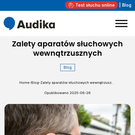
Test słuchu online
|
Blog
Zalety aparatów słuchowych
wewnątrzusznych
Blog
Home
-
Blog
-
Zalety aparatów słuchowych wewnątrzusznych
Opublikowano
2025-06-26