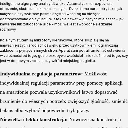
inteligentne algorytmy analizy dźwięku. Automatycznie rozpoznają
otoczenie, skutecznie tłumiąc szumy tła. Dzięki temu parametry takie jak
natężenie czy wybrane pasma częstotliwości są na bieżąco
dostosowywane do sytuacji. W efekcie nawet w głośnych miejscach – jak
kawiarnie lub zatłoczone ulice – możliwe jest swobodne śledzenie
rozmowy.
Kolejnym atutem są mikrofony kierunkowe, które skupiają się na
najważniejszych źródłach dźwięku przed użytkownikiem i ograniczają
zakłócenia płynące z innych stron. Aparat sam potrafi zmieniać ustawienia
w zależności od tego, gdzie przebywa właściciel – niezależnie od tego, czy
jest w domowym zaciszu, czy wśród miejskiego zgiełku.
Indywidualna regulacja parametrów:
Możliwość
indywidualnej regulacji parametrów przy pomocy aplikacji
na smartfonie pozwala użytkownikowi łatwo dopasować
brzmienie do własnych potrzeb: zwiększyć głośność, zmienić
balans albo wybrać odpowiedni tryb pracy.
Niewielka i lekka konstrukcja:
Nowoczesna konstrukcja