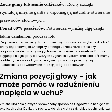
Żucie gumy lub ssanie cukierków:
Ruchy szczęki
stymulują mięśnie gardła i wspomagają naturalne otwieranie
przewodów słuchowych.
Ponad 80% pasażerów
: Potwierdza wyraźną ulgę dzięki
takim działaniom podczas lotu.
Regularne stosowanie tych metod znacząco ogranicza ryzyko uszkodzeń
błony bębenkowej oraz nieprzyjemnego uczucia rozpierania czy
pogorszenia słuchu przy nagłych zmianach ciśnienia powietrza. Dobrze
sięgać po nie już przy pierwszych sygnałach dyskomfortu albo jeśli mamy
problemy ze swobodnym przepływem powietrza przez trąbkę
Eustachiusza spowodowane infekcją dróg oddechowych.
Zmiana pozycji głowy – jak
może pomóc w rozluźnieniu
napięcia w uchu?
Zmiana ułożenia głowy to sprawdzony sposób na złagodzenie napięcia w
okolicach ucha. Delikatne ruchy, takie jak skręty szyi, lekkie pochylenia czy