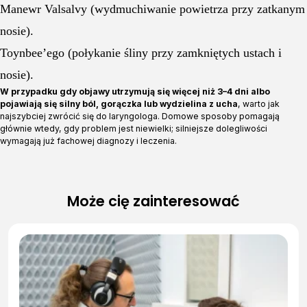
Manewr Valsalvy (wydmuchiwanie powietrza przy zatkanym
nosie).
Toynbee’ego (połykanie śliny przy zamkniętych ustach i
nosie).
W przypadku gdy objawy utrzymują się więcej niż 3–4 dni albo
pojawiają się silny ból, gorączka lub wydzielina z ucha
, warto jak
najszybciej zwrócić się do laryngologa. Domowe sposoby pomagają
głównie wtedy, gdy problem jest niewielki; silniejsze dolegliwości
wymagają już fachowej diagnozy i leczenia.
Może cię zainteresować