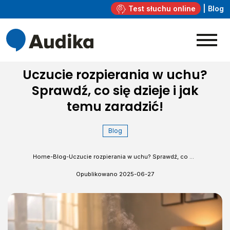
Test słuchu online
|
Blog
Uczucie rozpierania w uchu?
Sprawdź, co się dzieje i jak
temu zaradzić!
Blog
Home
-
Blog
-
Uczucie rozpierania w uchu? Sprawdź, co się dzieje i jak temu zaradzić!
Opublikowano
2025-06-27