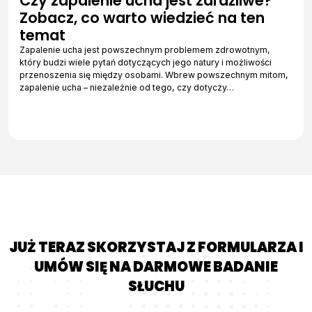
Czy zapalenie ucha jest zaraźliwe?
Zobacz, co warto wiedzieć na ten
temat
Zapalenie ucha jest powszechnym problemem zdrowotnym,
który budzi wiele pytań dotyczących jego natury i możliwości
przenoszenia się między osobami. Wbrew powszechnym mitom,
zapalenie ucha – niezależnie od tego, czy dotyczy…
JUŻ TERAZ SKORZYSTAJ Z FORMULARZA I
UMÓW SIĘ NA DARMOWE BADANIE
SŁUCHU