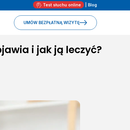
Test słuchu online
|
Blog
UMÓW BEZPŁATNĄ WIZYTĘ
awia i jak ją leczyć?