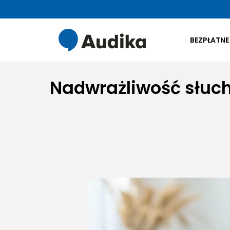
BEZPŁATNE
Nadwrażliwość słucho