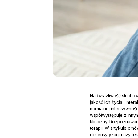
Nadwrażliwość słuchow
jakość ich życia i inte
normalnej intensywnośc
współwystępuje z innym
kliniczny. Rozpoznawan
terapii. W artykule om
desensytyzacja czy ter